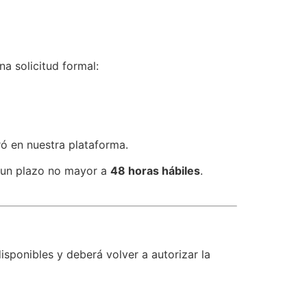
na solicitud formal:
ró en nuestra plataforma.
n un plazo no mayor a
48 horas hábiles
.
sponibles y deberá volver a autorizar la