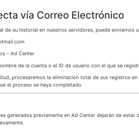
ecta vía Correo Electrónico
l de su historial en nuestros servidores, puede enviarnos u
otmail.com
tos – Ad Center
ombre de la cuenta o el ID de usuario con el que se regist
citud, procesaremos la eliminación total de sus registros e
que el proceso se haya completado.
tes generados previamente en Ad Center dejarán de estar di
nuevamente.