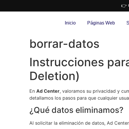
👉 
Inicio
Páginas Web
S
borrar-datos
Instrucciones par
Deletion)
En
Ad Center
, valoramos su privacidad y cum
detallamos los pasos para que cualquier usuar
¿Qué datos eliminamos?
Al solicitar la eliminación de datos, Ad Cente