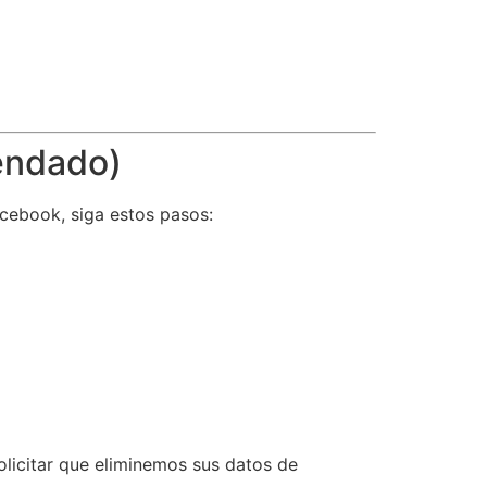
endado)
acebook, siga estos pasos:
olicitar que eliminemos sus datos de