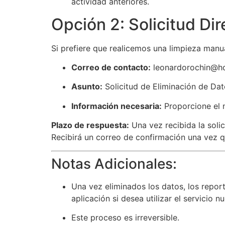
actividad anteriores.
Opción 2: Solicitud Dir
Si prefiere que realicemos una limpieza manua
Correo de contacto:
leonardorochin@h
Asunto:
Solicitud de Eliminación de Da
Información necesaria:
Proporcione el n
Plazo de respuesta:
Una vez recibida la soli
Recibirá un correo de confirmación una vez 
Notas Adicionales:
Una vez eliminados los datos, los repor
aplicación si desea utilizar el servicio 
Este proceso es irreversible.