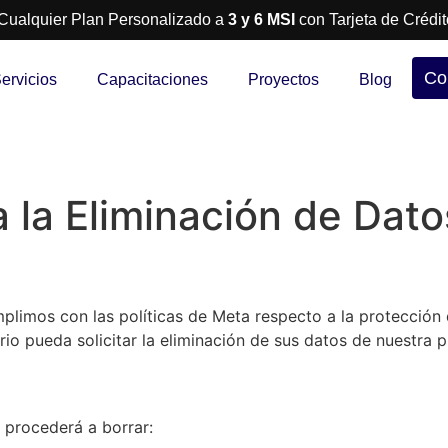
Cualquier Plan Personalizado a
3 y 6 MSI
con Tarjeta de Crédit
Co
ervicios
Capacitaciones
Proyectos
Blog
a la Eliminación de Dat
plimos con las políticas de Meta respecto a la protección 
io pueda solicitar la eliminación de sus datos de nuestra p
r procederá a borrar: