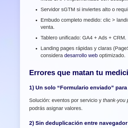
Servidor sGTM si inviertes alto o requ
Embudo completo medido: clic > landi
venta.
Tablero unificado: GA4 + Ads + CRM.
Landing pages rápidas y claras (Pa
considera
desarrollo web
optimizado.
Errores que matan tu medici
1) Un solo “Formulario enviado” para
Solución: eventos por servicio y
thank-you
podrás asignar valores.
2) Sin deduplicación entre navegador