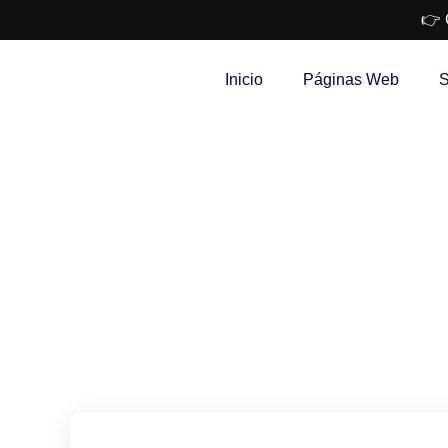
👉 
Inicio
Páginas Web
S