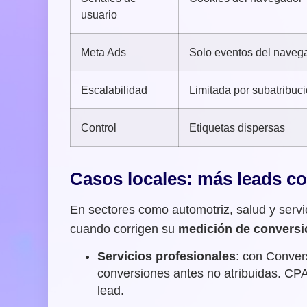
usuario
Meta Ads
Solo eventos del naveg
Escalabilidad
Limitada por subatribuc
Control
Etiquetas dispersas
Casos locales: más leads c
En sectores como automotriz, salud y servi
cuando corrigen su
medición de convers
Servicios profesionales
: con Conve
conversiones antes no atribuidas. CPA 
lead.