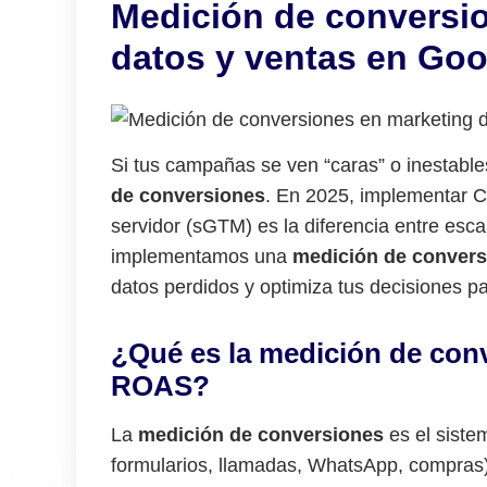
Medición de conversi
datos y ventas en Goo
Si tus campañas se ven “caras” o inestable
de conversiones
. En 2025, implementar 
servidor (sGTM) es la diferencia entre esc
implementamos una
medición de convers
datos perdidos y optimiza tus decisiones 
¿Qué es la medición de conv
ROAS?
La
medición de conversiones
es el siste
formularios, llamadas, WhatsApp, compras)