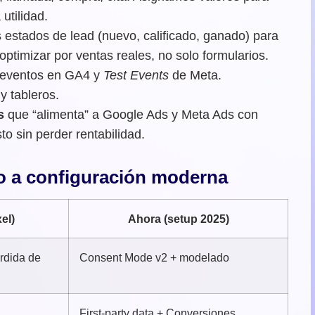
utilidad.
 estados de lead (nuevo, calificado, ganado) para
optimizar por ventas reales, no solo formularios.
 eventos en GA4 y
Test Events
de Meta.
 tableros.
s
que “alimenta” a Google Ads y Meta Ads con
to sin perder rentabilidad.
co a configuración moderna
el)
Ahora (setup 2025)
rdida de
Consent Mode v2 + modelado
First-party data + Conversiones