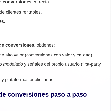
e conversiones
correcta:
de clientes rentables.
es.
.
de conversiones
, obtienes:
 alto valor (conversiones con valor y calidad).
do
modelado
y señales del propio usuario (first-party
 y plataformas publicitarias.
de conversiones paso a paso