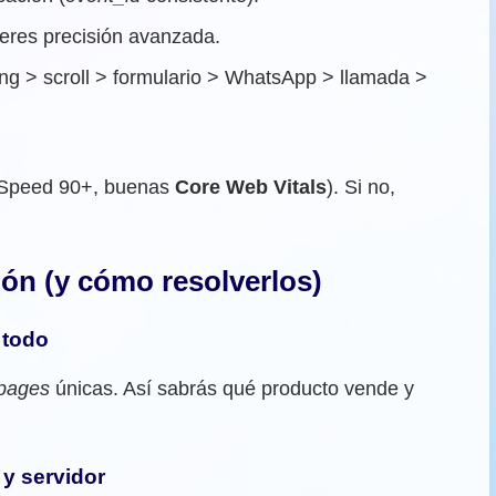
ieres precisión avanzada.
ng > scroll > formulario > WhatsApp > llamada >
geSpeed 90+, buenas
Core Web Vitals
). Si no,
ón (y cómo resolverlos)
 todo
 pages
únicas. Así sabrás qué producto vende y
 y servidor