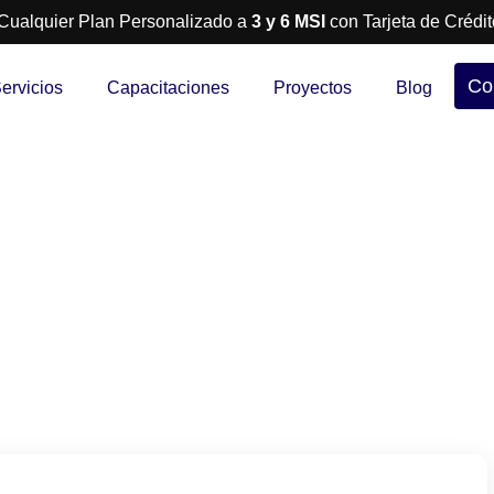
Cualquier Plan Personalizado a
3 y 6 MSI
con Tarjeta de Crédit
Co
ervicios
Capacitaciones
Proyectos
Blog