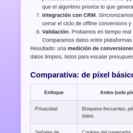
que el algoritmo priorice lo que genera 
Integración con CRM
. Sincronizamos
cerrar el ciclo de
offline conversions
y 
Validación
. Probamos en tiempo real
Comparamos datos entre plataformas y
Resultado: una
medición de conversione
datos limpios, listos para escalar presupues
Comparativa: de píxel bási
Enfoque
Antes (solo píx
Privacidad
Bloqueos frecuentes, pé
datos
Señales de
Cookies del navegador