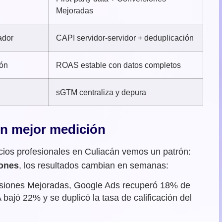
Mejoradas
ador
CAPI servidor-servidor + deduplicación
ión
ROAS estable con datos completos
sGTM centraliza y depura
on mejor medición
cios profesionales en Culiacán vemos un patrón:
iones
, los resultados cambian en semanas:
rsiones Mejoradas, Google Ads recuperó 18% de
bajó 22% y se duplicó la tasa de calificación del