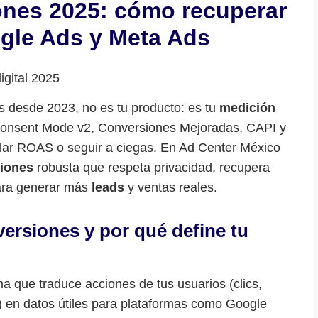
ones 2025: cómo recuperar
gle Ads y Meta Ads
s desde 2023, no es tu producto: es tu
medición
Consent Mode v2, Conversiones Mejoradas, CAPI y
alar ROAS o seguir a ciegas. En Ad Center México
iones
robusta que respeta privacidad, recupera
para generar más
leads
y ventas reales.
ersiones y por qué define tu
ma que traduce acciones de tus usuarios (clics,
 en datos útiles para plataformas como Google