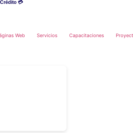
 Crédito 💳
áginas Web
Servicios
Capacitaciones
Proyec