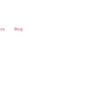
tos
Blog