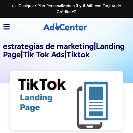
👉 Cualquier Plan Personalizado a
3 y 6 MSI
con Tarjeta de
Crédito 💳
estrategias de marketing|Landing
Page|Tik Tok Ads|Tiktok