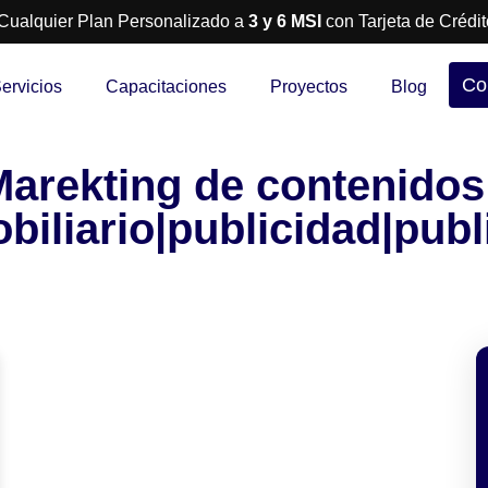
Cualquier Plan Personalizado a
3 y 6 MSI
con Tarjeta de Crédit
Co
ervicios
Capacitaciones
Proyectos
Blog
|Marekting de contenido
biliario|publicidad|pub