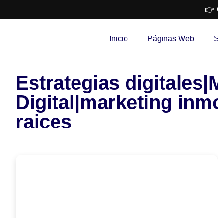
👉 
Inicio
Páginas Web
S
Estrategias digitales
Digital|marketing inmo
raices